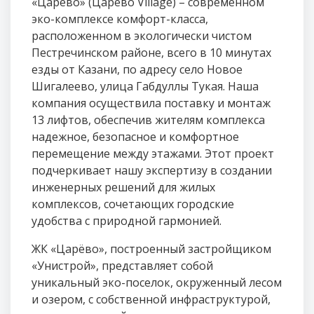
«Царёво» (Царёво Village) – современном
эко-комплексе комфорт-класса,
расположенном в экологически чистом
Пестречинском районе, всего в 10 минутах
езды от Казани, по адресу село Новое
Шигалеево, улица Габдуллы Тукая. Наша
компания осуществила поставку и монтаж
13 лифтов, обеспечив жителям комплекса
надежное, безопасное и комфортное
перемещение между этажами. Этот проект
подчеркивает нашу экспертизу в создании
инженерных решений для жилых
комплексов, сочетающих городские
удобства с природной гармонией.
ЖК «Царёво», построенный застройщиком
«Унистрой», представляет собой
уникальный эко-поселок, окруженный лесом
и озером, с собственной инфраструктурой,