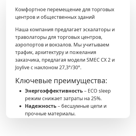
Комфортное перемещение для торговых
центров и общественных зданий
Наша компания предлагает эскалаторы и
траволаторы для торговых центров,
аэропортов и вокзалов. Мы учитываем
трафик, архитектуру и пожелания
заказчика, предлагая модели SMEC CX 2 и
Joylive с наклоном 27,3°/30°.
Ключевые преимущества:
Энергоэффективность
– ECO sleep
режим снижает затраты на 25%.
Надежность
– бесшумные цепи и
прочные материалы.
Безопасность
– полное соответствие
ГОСТ EN 115-1.