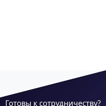
Глобус
Митино
Готовы к сотрудничеству?