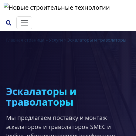
Главная страница
»
Услуги
»
Эскалаторы и траволаторы
Эскалаторы и
траволаторы
Мы предлагаем поставку и монтаж
эскалаторов и траволаторов SMEC и
Joylive, обеспечивающих комфортное