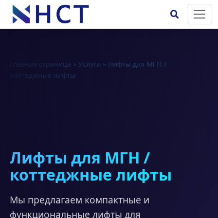
Главная страница
»
Услуги
»
Лифты для МГН /
коттеджные лифты
Лифты для МГН /
коттеджные лифты
Мы предлагаем компактные и
функциональные лифты для