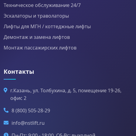
Техническое обслуживание 24/7
Эскалаторы и траволаторы
Лифты для МГН / коттеджные лифты
Демонтаж и замена лифтов
Монтаж пассажирских лифтов
Контакты
г.Казань, ул. Толбухина, д. 5, помещение 19-26,
офис 2
8 (800) 505-28-29
info@nstlift.ru
Пн-Пт: 9:00 - 18:00, Сб-Вс: выходной