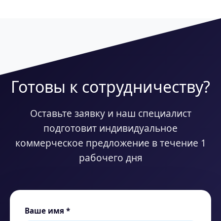
и
Иванова
г.
Казань
Готовы к сотрудничеству?
Оставьте заявку и наш специалист
подготовит индивидуальное
коммерческое предложение в течение 1
рабочего дня
Ваше имя *